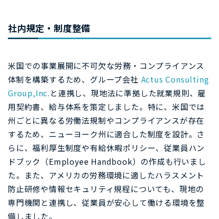
社内規定・制度整備
米国での事業展開に不可欠な労務・コンプライアンス
体制を構築するため、グループ会社
Actus Consulting
Group,Inc.
と連携し、現地法に準拠した就業規則、雇
用契約書、給与体系を策定しました。特に、米国では
州ごとに異なる労働法規制やコンプライアンスが存在
するため、ニューヨーク州に適合した制度を設計。さ
らに、福利厚生制度や有給休暇ポリシー、従業員ハン
ドブック（Employee Handbook）の作成も行いまし
た。また、アメリカの労務環境に適したハラスメント
防止研修や情報セキュリティ規程についても、現地の
専門機関と連携し、従業員が安心して働ける環境を整
備しました。