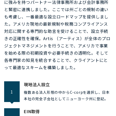
に強みを持つパートナー法律事務所および会計事務所
と緊密に連携しました。ここでは州ごとの規制の違い
も考慮し、一番最適な設立ロードマップを提供しまし
た。アメリカ現地の最新規制や税務コンプライアンス
対応に関する専門的な助言を受けることで、設立手続
きの正確性を確保。Artis （アーティス）が全体のプロ
ジェクトマネジメントを行うことで、アメリカで事業
を始める際の初期投資や必要手続きの透明化。そして
各専門家の知見を統合することで、クライアントにと
って最適なスキームを構築しました。
現地法人設立
1
複数ある法人形態の中からC-corpを選択し、日本
本社の完全子会社としてニューヨーク州に登記。
EIN取得