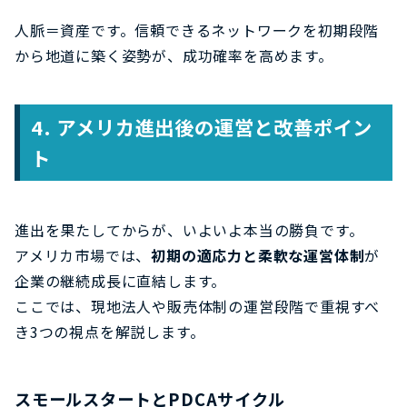
人脈＝資産です。信頼できるネットワークを初期段階
から地道に築く姿勢が、成功確率を高めます。
4. アメリカ進出後の運営と改善ポイン
ト
進出を果たしてからが、いよいよ本当の勝負です。
アメリカ市場では、
初期の適応力と柔軟な運営体制
が
企業の継続成長に直結します。
ここでは、現地法人や販売体制の運営段階で重視すべ
き3つの視点を解説します。
スモールスタートとPDCAサイクル