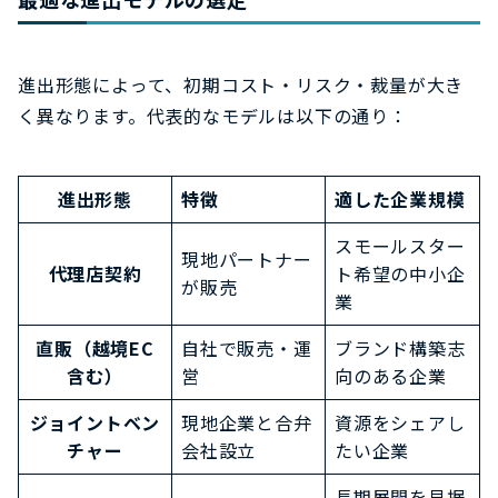
進出形態によって、初期コスト・リスク・裁量が大き
く異なります。代表的なモデルは以下の通り：
進出形態
特徴
適した企業規模
スモールスター
現地パートナー
代理店契約
ト希望の中小企
が販売
業
直販（越境EC
自社で販売・運
ブランド構築志
含む）
営
向のある企業
ジョイントベン
現地企業と合弁
資源をシェアし
チャー
会社設立
たい企業
長期展開を見据