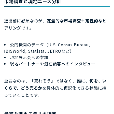
市場調査と現地ニーズ分析
進出前に必須なのが、
定量的な市場調査＋定性的なヒ
アリング
です。
公的機関のデータ（U.S. Census Bureau,
IBISWorld, Statista, JETROなど）
現地展示会への参加
現地パートナーや潜在顧客へのインタビュー
重要なのは、「売れそう」ではなく、
誰に、何を、い
くらで、どう売るか
を具体的に仮説化できる状態に持
っていくことです。
最適な進出モデルの選定