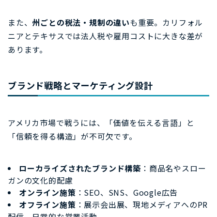
また、
州ごとの税法・規制の違い
も重要。カリフォル
ニアとテキサスでは法人税や雇用コストに大きな差が
あります。
ブランド戦略とマーケティング設計
アメリカ市場で戦うには、「価値を伝える言語」と
「信頼を得る構造」が不可欠です。
ローカライズされたブランド構築
：商品名やスロー
ガンの文化的配慮
オンライン施策
：SEO、SNS、Google広告
オフライン施策
：展示会出展、現地メディアへのPR
配信、日常的な営業活動