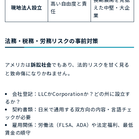
高い自由度と責
現地法人設立
えた中堅・大企
任
業
法務・税務・労務リスクの事前対策
アメリカは
訴訟社会
でもあり、法的リスクを甘く見る
と致命傷になりかねません。
会社登記：LLCかCorporationか？どの州に設立す
るか？
契約書類：日米で通用する双方向の内容・言語チェ
ックが必要
雇用関係：労働法（FLSA、ADA）や法定福利、最低
賃金の順守