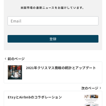
米国市場の最新ニュースをお届けしています。
前のページ
投
2021年クリスマス商戦の統計とアップデート
稿
ナ
ビ
次のページ
ゲ
EtsyとAirbnbのコラボレーション
ー