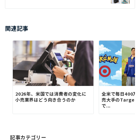
シ
ョ
関連記事
ン
2026年、米国では消費者の変化に
全米で毎日400
小売業界はどう向き合うのか
売大手のTarge
で...
記事カテゴリー