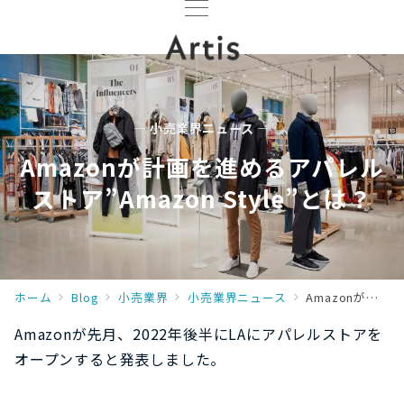
— 小売業界ニュース —
Amazonが計画を進めるアパレル
ストア”Amazon Style”とは？
ホーム
Blog
小売業界
小売業界ニュース
Amazonが計画を進めるアパレルストア”Amazon Style”とは？
Amazonが先月、2022年後半にLAにアパレルストアを
オープンすると発表しました。